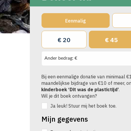
Eenmalig
€ 20
€ 45
Ander bedrag: €
Bij een eenmalige donatie van minimaal €
maandelijkse bijdrage van €10 of meer, ont
kinderboek ‘Dit was de plastictijd’
.
Wil je dit boek ontvangen?
Ja leuk! Stuur mij het boek toe.
Mijn gegevens