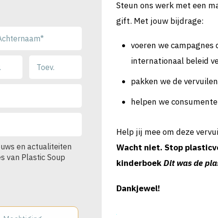
Steun ons werk met een ma
gift. Met jouw bijdrage:
voeren we campagnes d
internationaal beleid 
pakken we de vervuilend
helpen we consumenten
Help jij mee om deze vervu
euws en actualiteiten
Wacht niet. Stop plasticve
ies van Plastic Soup
kinderboek
Dit was de pla
Dankjewel!