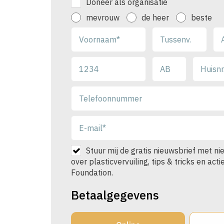
Doneer als organisatie
mevrouw
de heer
beste
Stuur mij de gratis nieuwsbrief met ni
over plasticvervuiling, tips & tricks en act
Foundation.
Betaalgegevens