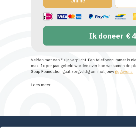
Online
Ik doneer
4
Velden met een * zijn verplicht. Een telefoonnummer is niet v
max. 1x per jaar gebeld worden over hoe we samen de plas
Soup Foundation gaat zorgvuldig om met jouw
gegevens
.
Lees meer