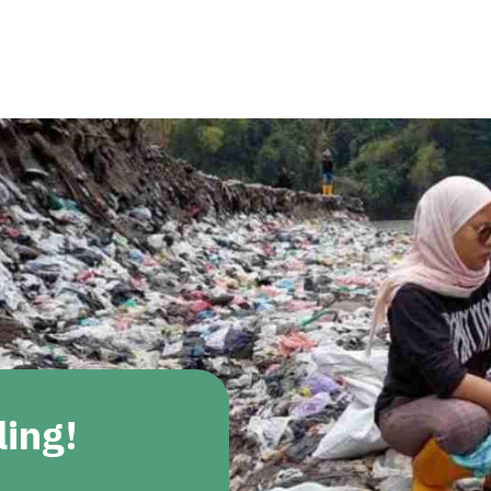
ling!