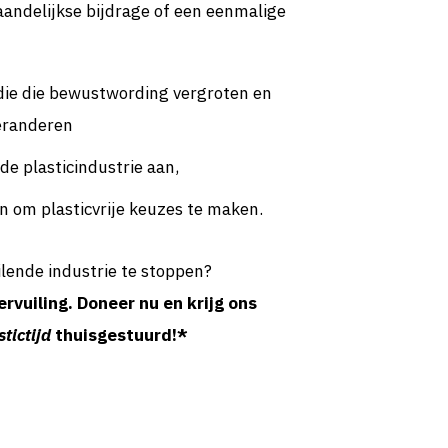
andelijkse bijdrage of een eenmalige
ie die bewustwording vergroten en
veranderen
e plasticindustrie aan,
 om plasticvrije keuzes te maken.
ilende industrie te stoppen?
rvuiling. Doneer nu en krijg ons
stictijd
thuisgestuurd!*