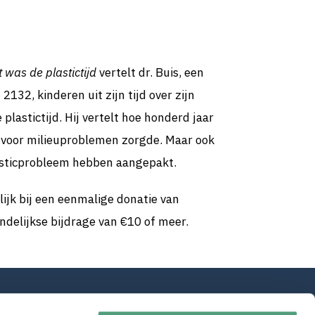
t was de plastictijd
vertelt dr. Buis, een
 2132, kinderen uit zijn tijd over zijn
e plastictijd. Hij vertelt hoe honderd jaar
c voor milieuproblemen zorgde. Maar ook
asticprobleem hebben aangepakt.
elijk bij een eenmalige donatie van
delijkse bijdrage van €10 of meer.