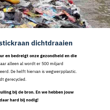
stickraan dichtdraaien
uur en bedreigt onze gezondheid en die
jaar alleen al wordt er 500 miljard
eerd. De helft hiervan is wegwerpplastic.
dt gerecycled.
uiling bij de bron. En we hebben jouw
daar hard bij nodig!