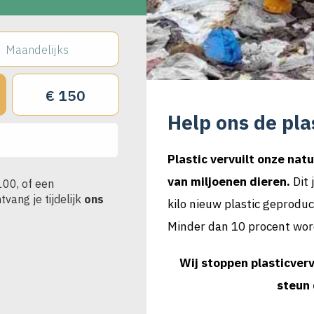
Maandelijks
€ 150
Help ons de pla
Plastic vervuilt onze nat
van miljoenen dieren.
Dit 
100, of een
vang je tijdelijk
ons
kilo nieuw plastic geproduc
Minder dan 10 procent wor
Wij stoppen plasticverv
steun 