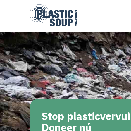
Stop plasticvervui
Doneer nú