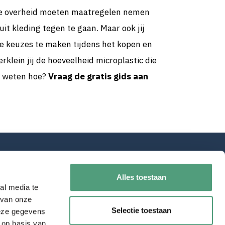
de overheid moeten maatregelen nemen
uit kleding tegen te gaan. Maar ook jij
e keuzes te maken tijdens het kopen en
rklein jij de hoeveelheid microplastic die
ij weten hoe?
Vraag de gratis gids aan
Alles toestaan
al media te
 van onze
Selectie toestaan
deze gegevens
 op basis van