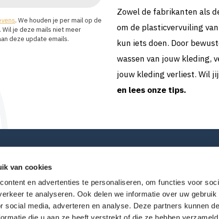
Zowel de fabrikanten als 
evens
. We houden je per mail op de
om de plasticvervuiling van
 Wil je deze mails niet meer
eraan deze update emails.
kun iets doen. Door bewust
wassen van jouw kleding, ve
jouw kleding verliest. Wil j
en lees onze tips.
ik van cookies
ontent en advertenties te personaliseren, om functies voor soci
erkeer te analyseren. Ook delen we informatie over uw gebruik
or social media, adverteren en analyse. Deze partners kunnen 
ormatie die u aan ze heeft verstrekt of die ze hebben verzameld