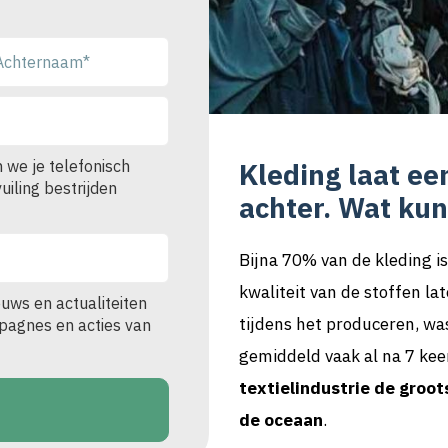
 we je telefonisch
Kleding laat ee
iling bestrijden
achter. Wat kun 
Bijna 70% van de kleding is
kwaliteit van de stoffen la
euws en actualiteiten
tijdens het produceren, wa
ampagnes en acties van
gemiddeld vaak al na 7 ke
textielindustrie de groot
de oceaan
.