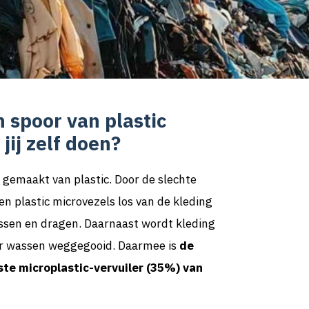
n spoor van plastic
jij zelf doen?
 gemaakt van plastic. Door de slechte
ten plastic microvezels los van de kleding
ssen en dragen. Daarnaast wordt kleding
er wassen weggegooid. Daarmee is
de
ste microplastic-vervuiler (35%) van