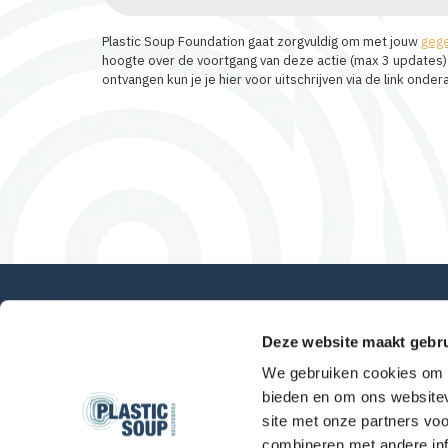
Plastic Soup Foundation gaat zorgvuldig om met jouw
geg
hoogte over de voortgang van deze actie (max 3 updates).
ontvangen kun je je hier voor uitschrijven via de link ond
Deze website maakt gebru
We gebruiken cookies om c
bieden en om ons websitev
site met onze partners vo
combineren met andere inf