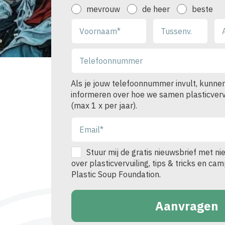
mevrouw
de heer
beste
Als je jouw telefoonnummer invult, kunnen
informeren over hoe we samen plasticvervu
(max 1 x per jaar).
Stuur mij de gratis nieuwsbrief met ni
over plasticvervuiling, tips & tricks en c
Plastic Soup Foundation.
Aanvragen